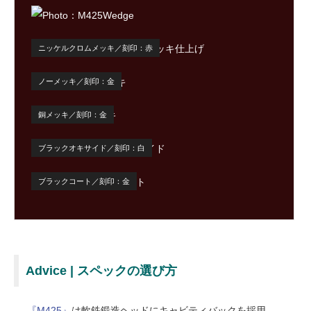
ニッケルクロムメッキ／刻印：赤
ノーメッキ／刻印：金
銅メッキ／刻印：金
ブラックオキサイド／刻印：白
ブラックコート／刻印：金
Advice | スペックの選び方
『M425』
は軟鉄鍛造ヘッドにキャビティバックを採用