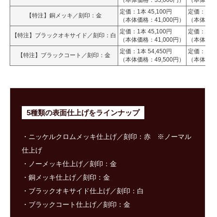
（本体価格：33,000円）
（本体価格：
定価：1本 45,100円
定価：1本 4
【特注】銅メッキ／刻印：金
（本体価格：41,000円）
（本体価格：
定価：1本 45,100円
定価：1本 4
【特注】ブラックオキサイド／刻印：白
（本体価格：41,000円）
（本体価格：
定価：1本 54,450円
定価：1本 5
【特注】ブラックコート／刻印：金
（本体価格：49,500円）
（本体価格：
5種類の表面仕上げをラインナップ
・ニッケルクロムメッキ仕上げ／刻印：赤 ※ノーマル
仕上げ
・ノーメッキ仕上げ／刻印：金
・銅メッキ仕上げ／刻印：金
・ブラックオキサイド仕上げ／刻印：白
・ブラックコート仕上げ／刻印：金