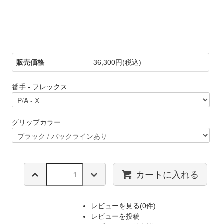
スタジオウェッジ M425(グース) / ニッケルク
ロムメッキ仕上げ / N.S.PRO 950GH
販売価格
36,300円(税込)
番手 - フレックス
グリップカラー
カートに入れる
レビューを見る(0件)
レビューを投稿