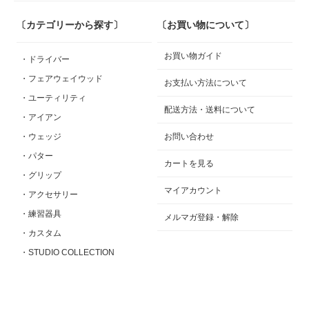
〔カテゴリーから探す〕
〔お買い物について〕
お買い物ガイド
・ドライバー
・フェアウェイウッド
お支払い方法について
・ユーティリティ
配送方法・送料について
・アイアン
・ウェッジ
お問い合わせ
・パター
カートを見る
・グリップ
マイアカウント
・アクセサリー
・練習器具
メルマガ登録・解除
・カスタム
・STUDIO COLLECTION