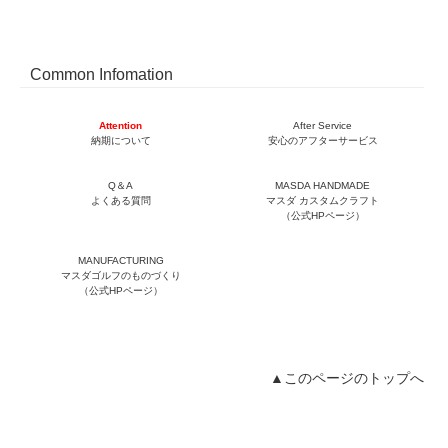
Common Infomation
Attention
After Service
納期について
安心のアフターサービス
Q＆A
MASDA HANDMADE
よくある質問
マスダ カスタムクラフト
（公式HPページ）
MANUFACTURING
マスダゴルフのものづくり
（公式HPページ）
▲このページのトップへ