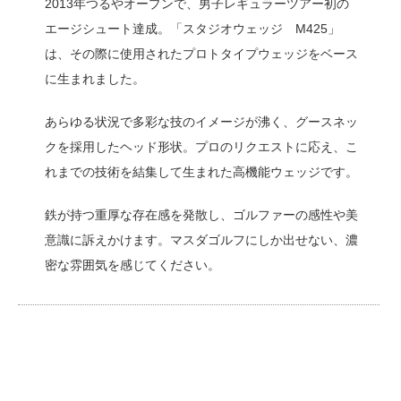
2013年つるやオープンで、男子レギュラーツアー初の
エージシュート達成。
「スタジオウェッジ M425」
は、その際に使用されたプロトタイプウェッジをベース
に生まれました。
あらゆる状況で多彩な技のイメージが沸く、グースネッ
クを採用したヘッド形状。
プロのリクエストに応え、こ
れまでの技術を結集して生まれた高機能ウェッジです。
鉄が持つ重厚な存在感を発散し、ゴルファーの感性や美
意識に訴えかけます。
マスダゴルフにしか出せない、濃
密な雰囲気を感じてください。
【公式HP】でさらに詳しい情報を見る