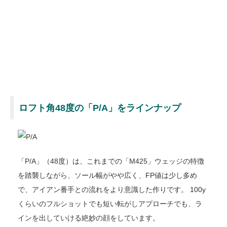
ロフト角48度の「P/A」をラインナップ
「P/A」（48度）は、これまでの「M425」ウェッジの特徴
を踏襲しながら、ソール幅がやや広く、FP値は少し多め
で、アイアン番手との流れをより意識した作りです。 100y
くらいのフルショットでも短い転がしアプローチでも、ラ
インを出していける絶妙の顔をしています。