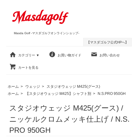
Masda Golf -マスダゴルフオンラインショップ-
【マスダゴルフ公式HPへ】
カテゴリー ▼
お買い物ガイド
お問い合わせ
カートを見る
ホーム
>
ウェッジ
>
スタジオウェッジ M425(グース)
ホーム
>
【スタジオウェッジ M425】シャフト別
>
N.S.PRO 950GH
スタジオウェッジ M425(グース) /
ニッケルクロムメッキ仕上げ / N.S.
PRO 950GH