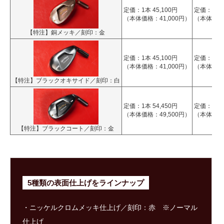
定価：1本 45,100円
定価：1本 4
（本体価格：41,000円）
（本体価格：
【特注】銅メッキ／刻印：金
定価：1本 45,100円
定価：1本 4
（本体価格：41,000円）
（本体価格：
【特注】ブラックオキサイド／刻印：白
定価：1本 54,450円
定価：1本 5
（本体価格：49,500円）
（本体価格：
【特注】ブラックコート／刻印：金
5種類の表面仕上げをラインナップ
・ニッケルクロムメッキ仕上げ／刻印：赤 ※ノーマル
仕上げ