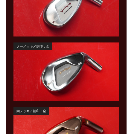
ノーメッキ／刻印：金
銅メッキ／刻印：金