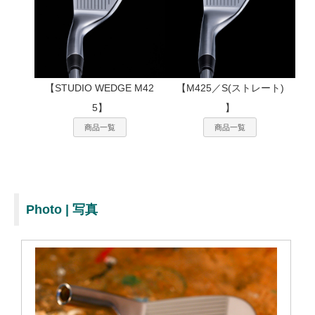
【STUDIO WEDGE M42
【M425／S(ストレート)
5】
】
商品一覧
商品一覧
Photo | 写真