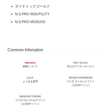
ダイナミックゴールド
N.S.PRO 950UTILITY
N.S.PRO MODUS3
Common Infomation
Attention
After Service
納期について
安心のアフターサービス
Q＆A
MASDA HANDMADE
よくある質問
マスダ カスタムクラフト
（公式HPページ）
MANUFACTURING
マスダゴルフのものづくり
（公式HPページ）