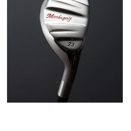
V-UT NEXT ユーティリティ / ダイナミックゴ