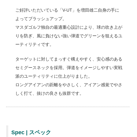
ご好評いただいている「V-UT」を増田雄二自身の手に
よってブラッシュアップ。
マスダゴルフ独自の最適重心設計により、球の吹き上が
りを防ぎ、風に負けない強い弾道でグリーンを狙えるユ
ーティリティです。
ターゲットに対してまっすぐ構えやすく、安心感のある
セミグースネックを採用。弾道をイメージしやすい実戦
派のユーティリティに仕上がりました。
ロングアイアンの距離をやさしく、アイアン感覚でやさ
しく打て、抜けの良さも抜群です。
【公式HP】でさらに詳しい情報を見る
Spec | スペック