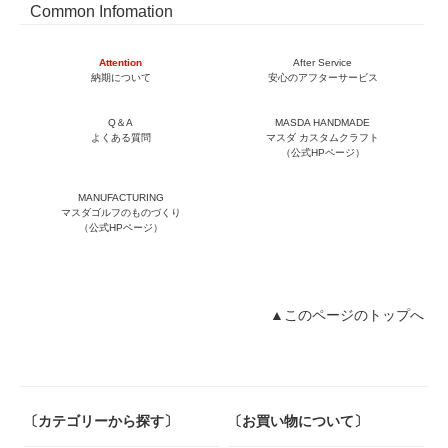
Common Infomation
Attention
After Service
納期について
安心のアフターサービス
Q＆A
MASDA HANDMADE
よくある質問
マスダ カスタムクラフト
（公式HPページ）
MANUFACTURING
マスダゴルフのものづくり
（公式HPページ）
▲このページのトップへ
〔カテゴリーから探す〕
〔お買い物について〕