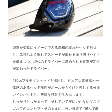
弾道を柔軟にイメージできる調和の取れたヘッド形状
と、気持ちよく振れてスピードが出せる振り切りやすさ
を備えつつ、現代のドライバーに求められる直進安定性
が加わったドライバー。
460ccフルチタンヘッドを採用し、ピュアな素材感と一
体感のあるヘッド剛性がボールをもうひと押しする分厚
いインパクトと、爽快な打音を生み出します。
しっかりとつかまって、それでいて左にいかないマスダ
ゴルフのコンセプトそのままに、強い弾道で “飛んで曲