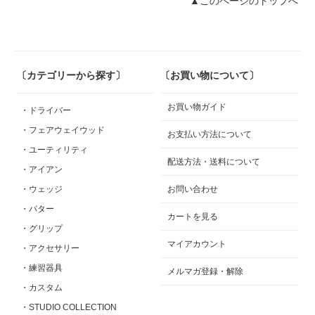
▲このページのトップへ
〔カテゴリーから探す〕
〔お買い物について〕
お買い物ガイド
・ドライバー
・フェアウェイウッド
お支払い方法について
・ユーティリティ
配送方法・送料について
・アイアン
・ウェッジ
お問い合わせ
・パター
カートを見る
・グリップ
マイアカウント
・アクセサリー
・練習器具
メルマガ登録・解除
・カスタム
・STUDIO COLLECTION