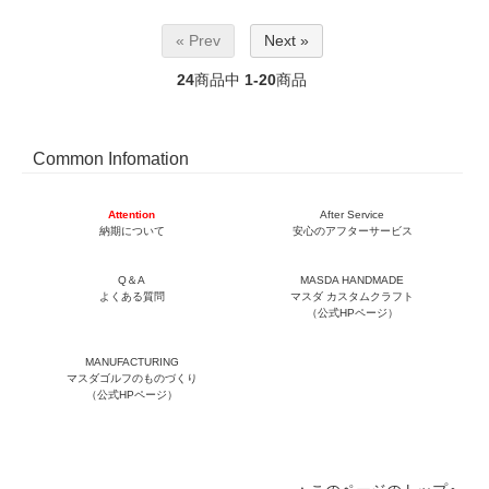
« Prev
Next »
24
商品中
1-20
商品
Common Infomation
Attention
After Service
納期について
安心のアフターサービス
Q＆A
MASDA HANDMADE
よくある質問
マスダ カスタムクラフト
（公式HPページ）
MANUFACTURING
マスダゴルフのものづくり
（公式HPページ）