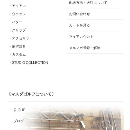
配送方法・送料について
・アイアン
・ウェッジ
お問い合わせ
・パター
カートを見る
・グリップ
マイアカウント
・アクセサリー
・練習器具
メルマガ登録・解除
・カスタム
・STUDIO COLLECTION
〔マスダゴルフについて〕
・公式HP
・ブログ