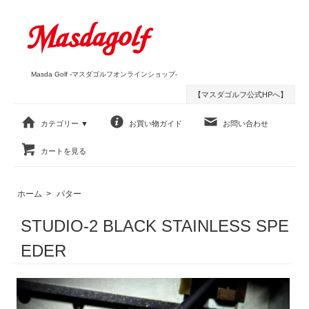
Masda Golf -マスダゴルフオンラインショップ-
【マスダゴルフ公式HPへ】
カテゴリー ▼
お買い物ガイド
お問い合わせ
カートを見る
ホーム
>
パター
STUDIO-2 BLACK STAINLESS SPE
EDER