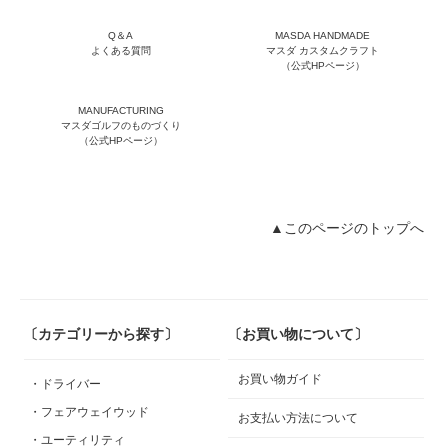
Q＆A
MASDA HANDMADE
よくある質問
マスダ カスタムクラフト
（公式HPページ）
MANUFACTURING
マスダゴルフのものづくり
（公式HPページ）
▲このページのトップへ
〔カテゴリーから探す〕
〔お買い物について〕
お買い物ガイド
・ドライバー
・フェアウェイウッド
お支払い方法について
・ユーティリティ