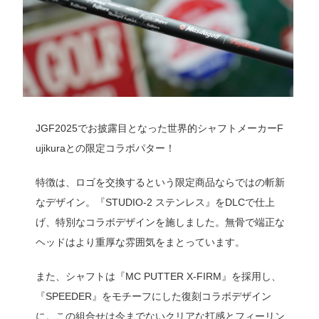
JGF2025でお披露目となった世界的シャフトメーカーF
ujikuraとの限定コラボパター！
特徴は、ロゴを交換するという限定商品ならではの斬新
なデザイン。『STUDIO-2 ステンレス』をDLCで仕上
げ、特別なコラボデザインを施しました。無骨で端正な
ヘッドはより重厚な雰囲気をまとっています。
また、シャフトは『MC PUTTER X-FIRM』を採用し、
『SPEEDER』をモチーフにした復刻コラボデザイン
に。この組合せは今までないクリアな打感とフィーリン