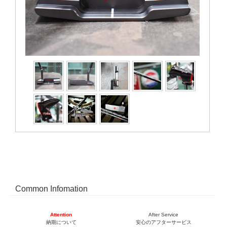
Common Infomation
Attention
After Service
納期について
安心のアフターサービス