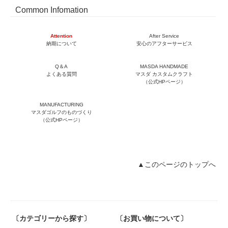
Common Infomation
Attention
After Service
納期について
安心のアフターサービス
Q＆A
MASDA HANDMADE
よくある質問
マスダ カスタムクラフト
（公式HPページ）
MANUFACTURING
マスダゴルフのものづくり
（公式HPページ）
▲このページのトップへ
〔カテゴリーから探す〕
〔お買い物について〕