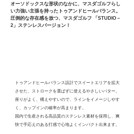
オーソドックスな形状のなかに、マスダゴルフらし
い力強い主張を持ったトゥアンドヒールバランス。
圧倒的な存在感を放つ、マスダゴルフ 「STUDIO－
2」ステンレスバージョン！
トゥアンドヒールバランス設計でスイートエリアを拡大
させた、ストロークを選ばずに使えるやさしいパター。
座りがよく、構えやすいので、ラインをイメージしやす
く、カップインの確率が高まります。
国内で生産される高品質のステンレス素材を採用し、爽
快で手応えのある打感で心地よくインパクト出来ます。