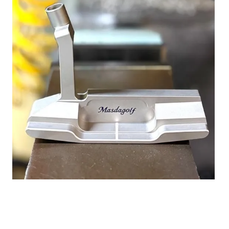
STUDIO－2パター ステンレスバージョン