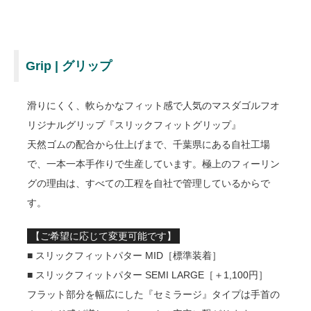
Grip | グリップ
滑りにくく、軟らかなフィット感で人気のマスダゴルフオ
リジナルグリップ『スリックフィットグリップ』
天然ゴムの配合から仕上げまで、千葉県にある自社工場
で、一本一本手作りで生産しています。極上のフィーリン
グの理由は、すべての工程を自社で管理しているからで
す。
【ご希望に応じて変更可能です】
■ スリックフィットパター MID［標準装着］
■ スリックフィットパター SEMI LARGE［＋1,100円］
フラット部分を幅広にした『セミラージ』タイプは手首の