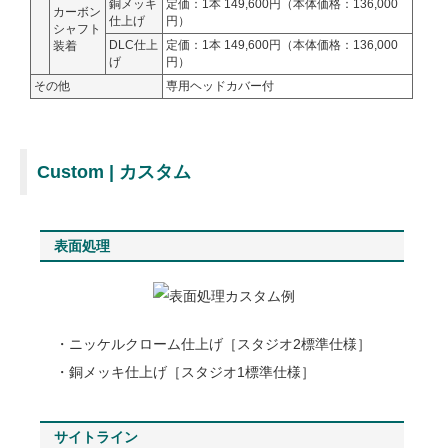
銅メッキ
定価：1本 149,600円（本体価格：136,000
カーボン
仕上げ
円）
シャフト
DLC仕上
定価：1本 149,600円（本体価格：136,000
装着
げ
円）
その他
専用ヘッドカバー付
Custom | カスタム
表面処理
・ニッケルクローム仕上げ［スタジオ2標準仕様］
・銅メッキ仕上げ［スタジオ1標準仕様］
サイトライン