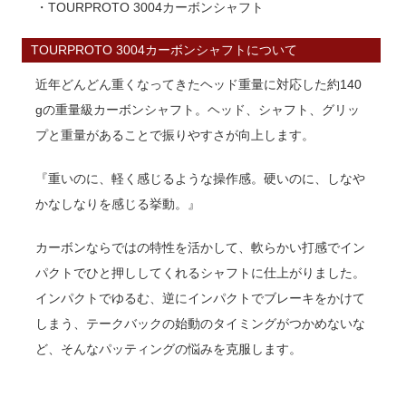
・TOURPROTO 3004カーボンシャフト
TOURPROTO 3004カーボンシャフトについて
近年どんどん重くなってきたヘッド重量に対応した約140
gの重量級カーボンシャフト。ヘッド、シャフト、グリッ
プと重量があることで振りやすさが向上します。
『重いのに、軽く感じるような操作感。硬いのに、しなや
かなしなりを感じる挙動。』
カーボンならではの特性を活かして、軟らかい打感でイン
パクトでひと押ししてくれるシャフトに仕上がりました。
インパクトでゆるむ、逆にインパクトでブレーキをかけて
しまう、テークバックの始動のタイミングがつかめないな
ど、そんなパッティングの悩みを克服します。