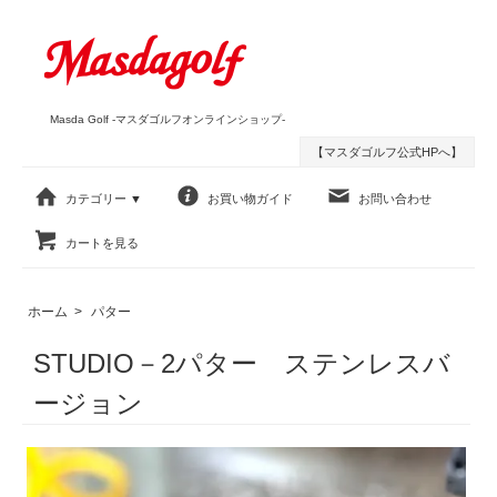
Masda Golf -マスダゴルフオンラインショップ-
【マスダゴルフ公式HPへ】
カテゴリー ▼
お買い物ガイド
お問い合わせ
カートを見る
ホーム
>
パター
STUDIO－2パター ステンレスバ
ージョン