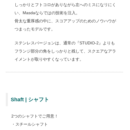
しっかりとフトコロがありながら左へのミスになリにく
い、Masdaならではの技術を注入。
骨太な重厚感の中に、スコアアップのためのノウハウが
つまったモデルです。
ステンレスバージョンは、通常の『STUDIO-2』よりも
フランジ部分の角をしっかりと残して、スクエアなアラ
イメントが取りやすくなっています。
Shaft | シャフト
2つのシャフトでご用意！
・スチールシャフト