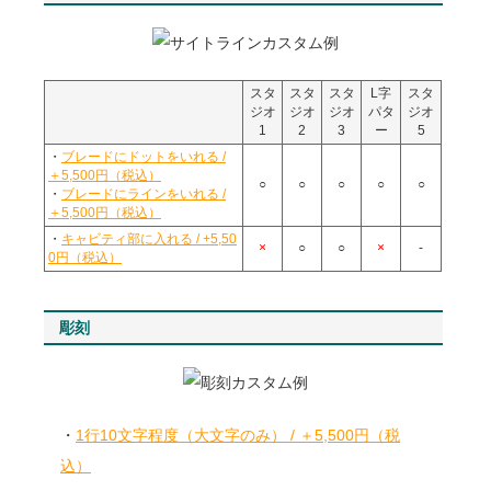
スタ
スタ
スタ
L字
スタ
ジオ
ジオ
ジオ
パタ
ジオ
1
2
3
ー
5
・
ブレードにドットをいれる /
＋5,500円（税込）
○
○
○
○
○
・
ブレードにラインをいれる /
＋5,500円（税込）
・
キャビティ部に入れる / +5,50
×
○
○
×
-
0円（税込）
彫刻
・
1行10文字程度（大文字のみ） / ＋5,500円（税
込）