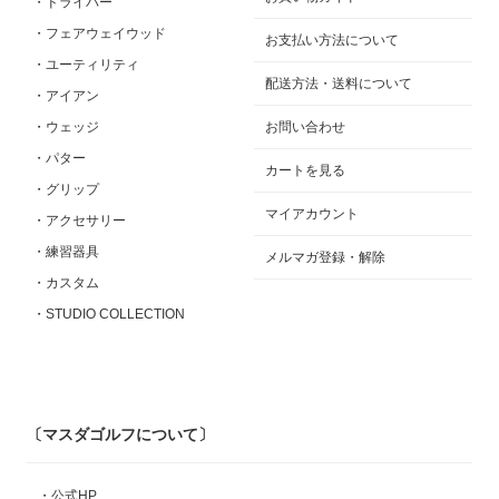
・ドライバー
・フェアウェイウッド
お支払い方法について
・ユーティリティ
配送方法・送料について
・アイアン
・ウェッジ
お問い合わせ
・パター
カートを見る
・グリップ
マイアカウント
・アクセサリー
・練習器具
メルマガ登録・解除
・カスタム
・STUDIO COLLECTION
〔マスダゴルフについて〕
・公式HP