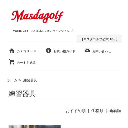
Masda Golf -マスダゴルフオンラインショップ-
【マスダゴルフ公式HPへ】
カテゴリー ▼
お買い物ガイド
お問い合わせ
カートを見る
ホーム
>
練習器具
練習器具
おすすめ順
| 価格順 |
新着順