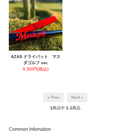
AZAS ドライバット マス
ダゴルフ ver.
9,350円(税込)
« Prev
Next »
1
商品中
1-1
商品
Common Infomation