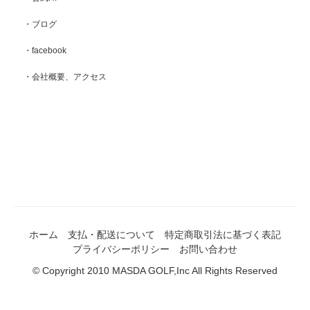
・ブログ
・facebook
・会社概要、アクセス
ホーム
支払・配送について
特定商取引法に基づく表記
プライバシーポリシー
お問い合わせ
© Copyright 2010 MASDA GOLF,Inc All Rights Reserved